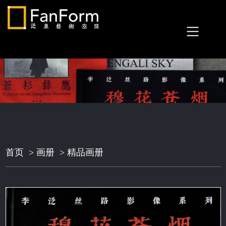
首页
>
画册
>
精品画册