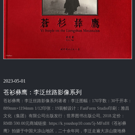
2023-05-01
苍衫彝鹰：李泛丝路影像系列
苍衫彝鹰：李泛丝路影像系列著者：李泛图幅：170字数：30千开本：
889mm×1194mm 1/12印张：19装帧设计：FanForm Studio印刷：雅昌
文化（集团）有限公司出版发行：世界图书出版公司, 2018.定价：
RMB 590.00元商城链接: https://k.youshop10.com/5j-MFnIH《苍衫彝
鹰》拍摄于中国大凉山地区，二十余年间，李泛走遍大凉山腹地彝