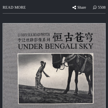
Share
5508
READ MORE