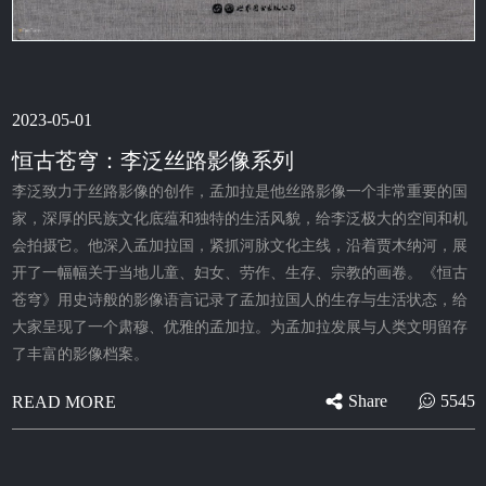
2023-05-01
恒古苍穹：李泛丝路影像系列
李泛致力于丝路影像的创作，孟加拉是他丝路影像一个非常重要的国
家，深厚的民族文化底蕴和独特的生活风貌，给李泛极大的空间和机
会拍摄它。他深入孟加拉国，紧抓河脉文化主线，沿着贾木纳河，展
开了一幅幅关于当地儿童、妇女、劳作、生存、宗教的画卷。《恒古
苍穹》用史诗般的影像语言记录了孟加拉国人的生存与生活状态，给
大家呈现了一个肃穆、优雅的孟加拉。为孟加拉发展与人类文明留存
了丰富的影像档案。
Share
5545
READ MORE