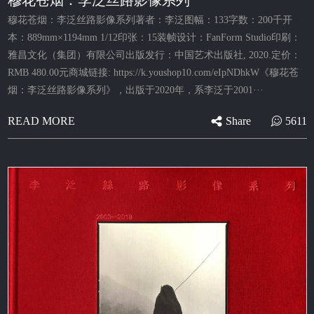
穆花苍烟：李泛丝路影像系列
穆花苍烟：李泛丝路影像系列著者：李泛图幅：133字数：200千开
本：889mm×1194mm 1/12印张：15装帧设计：FanForm Studio印刷：
雅昌文化（集团）有限公司出版发行：中国艺术出版社, 2020.定价：
RMB 480.00元商城链接: https://k.youshop10.com/eIpNDhkW《穆花苍
烟：李泛丝路影像系列》，出版于2020年，系李泛于2001···
Share
5611
READ MORE