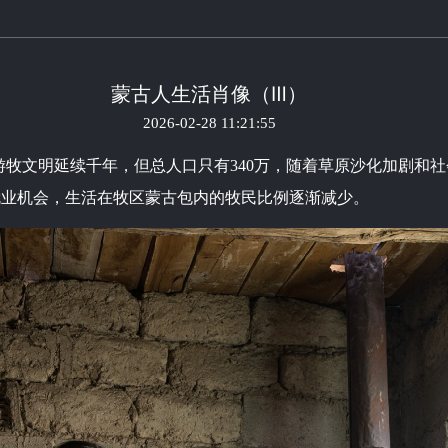
蒙古人生活肖像（Ⅲ）
2026-02-28 11:21:55
蒙古国游牧文明延续千年，但总人口只有340万，随着草原沙化加剧
就业机会，生活在牧区蒙古包内的牧民比例逐渐减少。