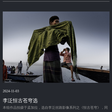
2024-11-03
李泛恒古苍穹选
本组作品拍摄于孟加拉，选自李泛丝路影像系列之《恒古苍穹》，同