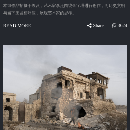
本组作品拍摄于埃及，艺术家李泛围绕金字塔进行创作，将历史文明
与当下废墟相呼应，展现艺术家的思考。
Share
3624
READ MORE