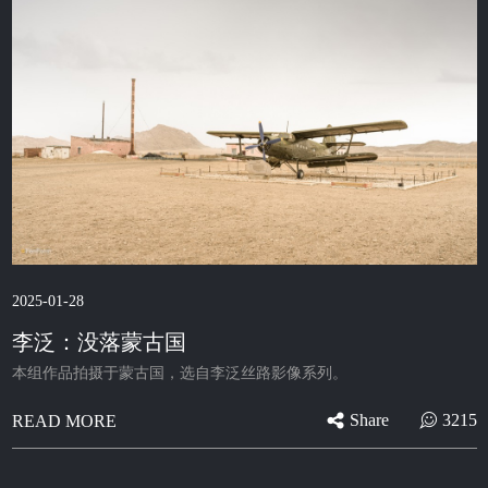
2025-01-28
李泛：没落蒙古国
本组作品拍摄于蒙古国，选自李泛丝路影像系列。
Share
3215
READ MORE