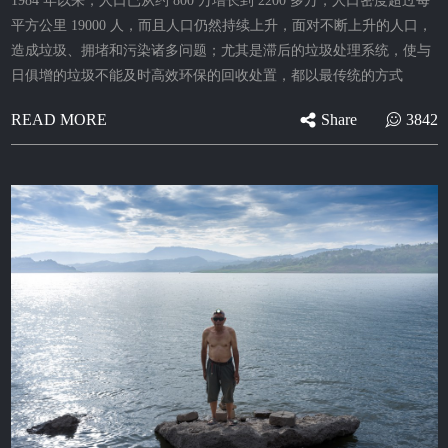
1984 年以来，人口已从约 800 万增长到 2200 多万，人口密度超过每
平方公里 19000 人，而且人口仍然持续上升，面对不断上升的人口，
造成垃圾、拥堵和污染诸多问题；尤其是滞后的垃圾处理系统，使与
日俱增的垃圾不能及时高效环保的回收处置，都以最传统的方式
Share
3842
READ MORE