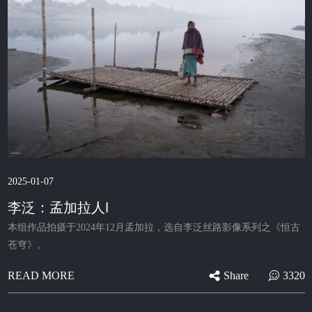
2025-01-07
李泛：孟加拉人Ⅰ
本组作品拍摄于2024年12月孟加拉，选自李泛丝路影像系列之《恒古
苍穹》。
Share
3320
READ MORE