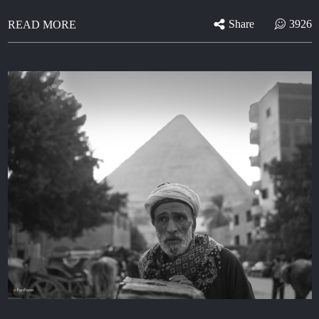
Share
3926
READ MORE