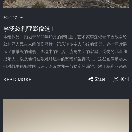
2024-12-09
李泛叙利亚影像选 Ⅰ
本组作品，拍摄于2023年10月的叙利亚，艺术家李泛记录了因战争给
叙利亚人民带来的创伤照片，记录许多令人心碎的场景。这些照片展
示了被摧毁的建筑、废墟中的生活、流离失所的家庭、受伤的儿童和
成年人，以及他们在艰难环境中的坚韧和生存意志。这些图像唤起人
们对战争残酷性的认识，以及对和平与稳定的渴望。对于叙利亚来说
Share
4044
READ MORE